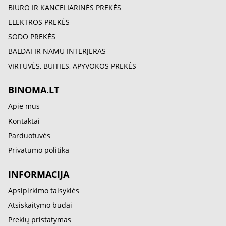
BIURO IR KANCELIARINĖS PREKĖS
ELEKTROS PREKĖS
SODO PREKĖS
BALDAI IR NAMŲ INTERJERAS
VIRTUVĖS, BUITIES, APYVOKOS PREKĖS
BINOMA.LT
Apie mus
Kontaktai
Parduotuvės
Privatumo politika
INFORMACIJA
Apsipirkimo taisyklės
Atsiskaitymo būdai
Prekių pristatymas