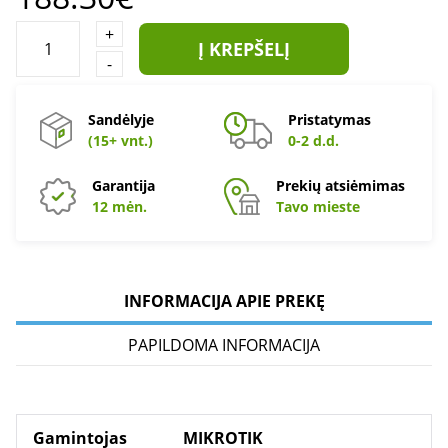
+
Į KREPŠELĮ
-
Sandėlyje
Pristatymas
(15+ vnt.)
0-2 d.d.
Garantija
Prekių atsiėmimas
12 mėn.
Tavo mieste
INFORMACIJA APIE PREKĘ
PAPILDOMA INFORMACIJA
Gamintojas
MIKROTIK